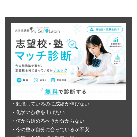
・勉強しているのに成績が伸びない
・化学の点数を上げたい
・何から始めるべきか分からない
・今の塾が自分に合っているか不安