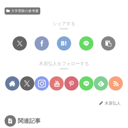
大学受験の参考書
シェアする
木原弘人をフォローする
木原弘人
関連記事