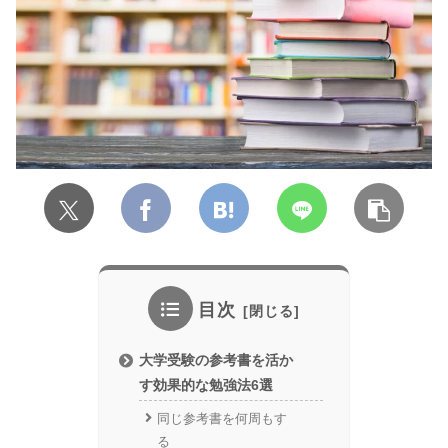
目次
大学受験の参考書を活か
す効果的な勉強法6選
同じ参考書を何周もす
る