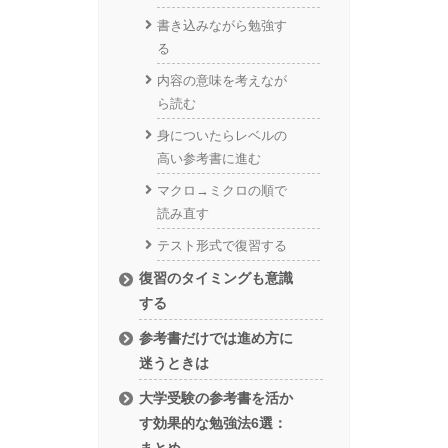
書き込みながら勉強す
る
内容の意味を考えなが
ら読む
身についたらレベルの
高い参考書に進む
マクロ→ミクロの順で
読み直す
テスト形式で復習する
復習のタイミングも意識
する
参考書だけでは進め方に
迷うときは
大学受験の参考書を活か
す効果的な勉強法6選：
まとめ