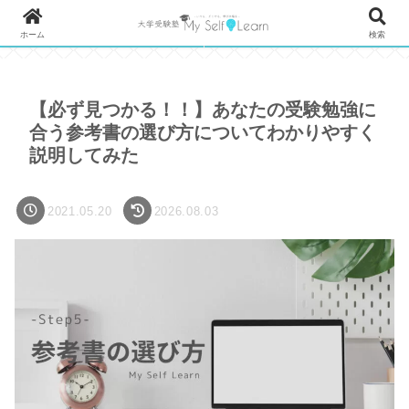
生徒向け無料診断はこちら
保護者向け無料診断こちら
ホーム
検索
【必ず見つかる！！】あなたの受験勉強に
合う参考書の選び方についてわかりやすく
説明してみた
2021.05.20
2026.08.03