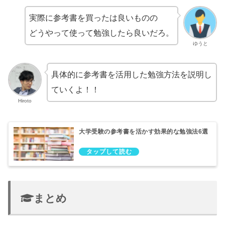
実際に参考書を買ったは良いものの
どうやって使って勉強したら良いだろ。
ゆうと
具体的に参考書を活用した勉強方法を説明し
ていくよ！！
Hiroto
大学受験の参考書を活かす効果的な勉強法6選
まとめ