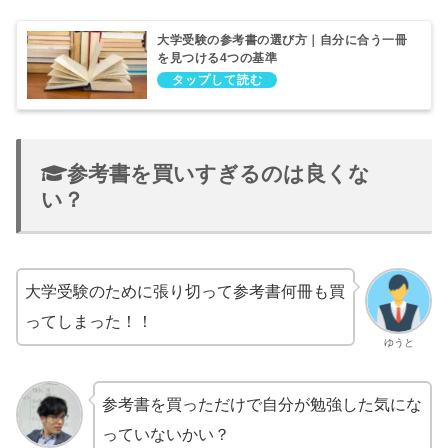
大学受験の参考書の選び方｜自分に合う一冊
を見つける4つの基準
参考書を買いすぎるのは良くな
い？
大学受験のために張り切って参考書何冊も買
ってしまった！！
ゆうと
参考書を買っただけで自分が勉強した気にな
っていないかい？