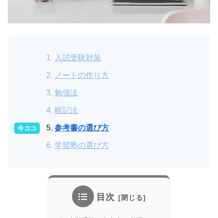
入試受験対策
ノートの作り方
勉強法
暗記法
参考書の選び方
学習塾の選び方
目次