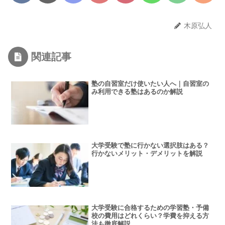
木原弘人
関連記事
塾の自習室だけ使いたい人へ｜自習室の
み利用できる塾はあるのか解説
大学受験で塾に行かない選択肢はある？
行かないメリット・デメリットを解説
大学受験に合格するための学習塾・予備
校の費用はどれくらい？学費を抑える方
法も徹底解説