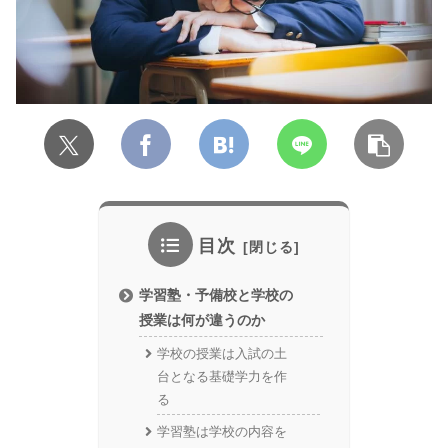
目次
学習塾・予備校と学校の
授業は何が違うのか
学校の授業は入試の土
台となる基礎学力を作
る
学習塾は学校の内容を