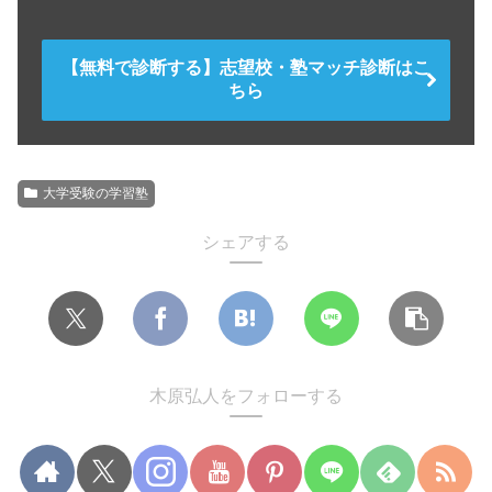
【無料で診断する】志望校・塾マッチ診断はこ
ちら
大学受験の学習塾
シェアする
木原弘人をフォローする