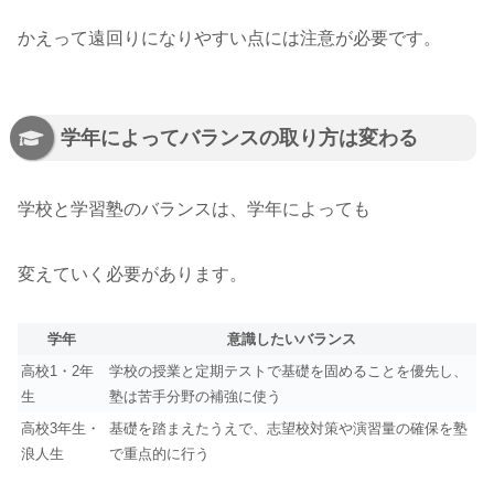
かえって遠回りになりやすい点には注意が必要です。
学年によってバランスの取り方は変わる
学校と学習塾のバランスは、学年によっても
変えていく必要があります。
学年
意識したいバランス
高校1・2年
学校の授業と定期テストで基礎を固めることを優先し、
生
塾は苦手分野の補強に使う
高校3年生・
基礎を踏まえたうえで、志望校対策や演習量の確保を塾
浪人生
で重点的に行う