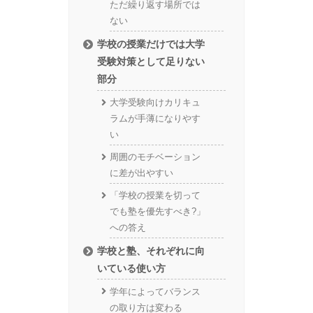
ただ繰り返す場所では
ない
学校の授業だけでは大学
受験対策として足りない
部分
大学受験向けカリキュ
ラムが手薄になりやす
い
周囲のモチベーション
に差が出やすい
「学校の授業を切って
でも塾を優先すべき?」
への答え
学校と塾、それぞれに向
いている使い方
学年によってバランス
の取り方は変わる