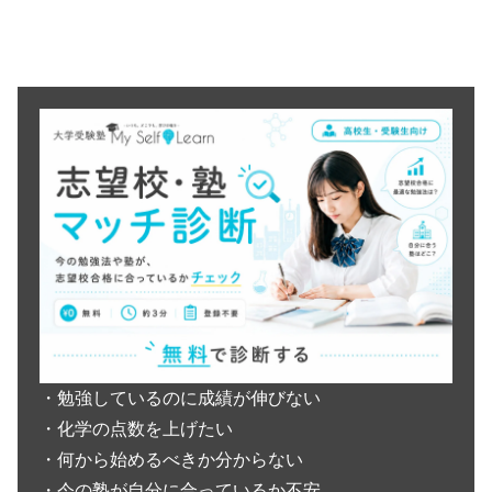
・勉強しているのに成績が伸びない
・化学の点数を上げたい
・何から始めるべきか分からない
・今の塾が自分に合っているか不安