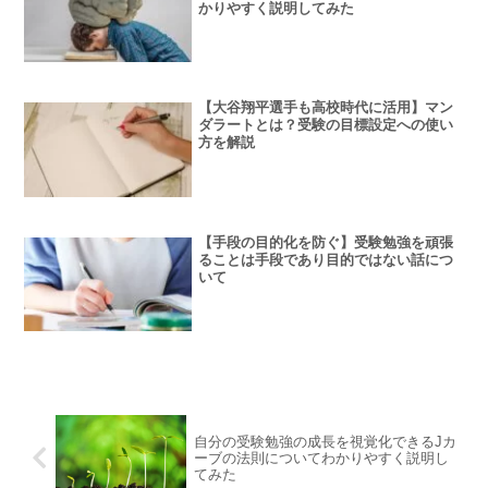
かりやすく説明してみた
【大谷翔平選手も高校時代に活用】マン
ダラートとは？受験の目標設定への使い
方を解説
【手段の目的化を防ぐ】受験勉強を頑張
ることは手段であり目的ではない話につ
いて
自分の受験勉強の成長を視覚化できるJカ
ーブの法則についてわかりやすく説明し
てみた