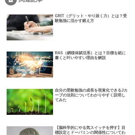
GRIT（グリット・やり抜く力）とは？受
験勉強に活かす鍛え方
RAS（網様体賦活系）とは？目標を紙に
書くと叶いやすい理由を解説
自分の受験勉強の成長を視覚化できるJカ
ーブの法則についてわかりやすく説明し
てみた
【脳科学的にやる気スイッチを押す】目
標設定とドーパミンの関係性についてわ